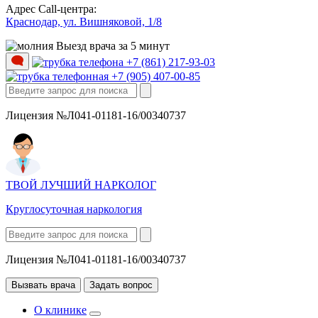
Адрес Call-центра:
Краснодар, ул. Вишняковой, 1/8
Выезд врача за 5 минут
+7 (861) 217-93-03
+7 (905) 407-00-85
Лицензия №Л041-01181-16/00340737
ТВОЙ ЛУЧШИЙ НАРКОЛОГ
Круглосуточная наркология
Лицензия №Л041-01181-16/00340737
Вызвать врача
Задать вопрос
О клинике