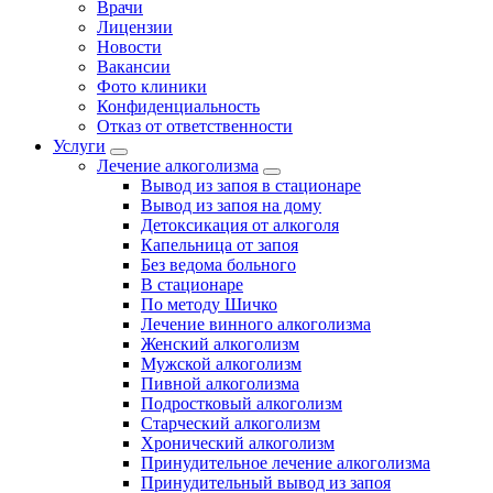
Врачи
Лицензии
Новости
Вакансии
Фото клиники
Конфиденциальность
Отказ от ответственности
Услуги
Лечение алкоголизма
Вывод из запоя в стационаре
Вывод из запоя на дому
Детоксикация от алкоголя
Капельница от запоя
Без ведома больного
В стационаре
По методу Шичко
Лечение винного алкоголизма
Женский алкоголизм
Мужской алкоголизм
Пивной алкоголизма
Подростковый алкоголизм
Старческий алкоголизм
Хронический алкоголизм
Принудительное лечение алкоголизма
Принудительный вывод из запоя