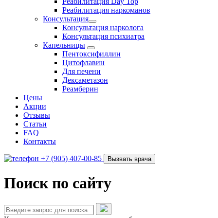
Реабилитация Day Top
Реабилитация наркоманов
Консультация
Консультация нарколога
Консультация психиатра
Капельницы
Пентоксифиллин
Цитофлавин
Для печени
Дексаметазон
Реамберин
Цены
Акции
Отзывы
Статьи
FAQ
Контакты
+7 (905) 407-00-85
Вызвать врача
Поиск по сайту