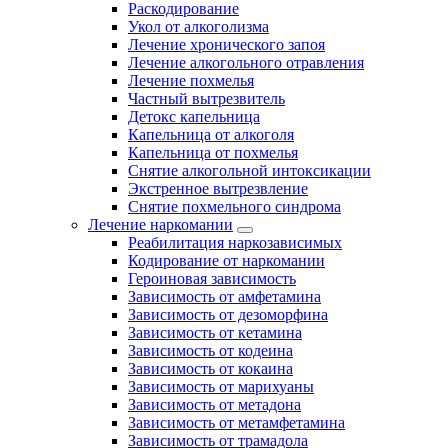
Раскодирование
Укол от алкоголизма
Лечение хронического запоя
Лечение алкогольного отравления
Лечение похмелья
Частный вытрезвитель
Детокс капельница
Капельница от алкоголя
Капельница от похмелья
Снятие алкогольной интоксикации
Экстренное вытрезвление
Снятие похмельного синдрома
Лечение наркомании
Реабилитация наркозависимых
Кодирование от наркомании
Героиновая зависимость
Зависимость от амфетамина
Зависимость от дезоморфина
Зависимость от кетамина
Зависимость от кодеина
Зависимость от кокаина
Зависимость от марихуаны
Зависимость от метадона
Зависимость от метамфетамина
Зависимость от трамадола