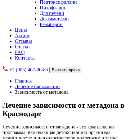
Пентоксифиллин
Цитофлавин
Для печени
Дексаметазон
Реамберин
Цены
Акции
Отзывы
Статьи
FAQ
Контакты
+7 (905) 407-00-85
Вызвать врача
Главная
Лечение наркомании
Зависимость от метадона
Лечение зависимости от метадона в
Краснодаре
Лечение зависимости от метадона - это комплексная
программа, включающая детоксикацию организма,
медицинскую и психологическую поддержку, а также