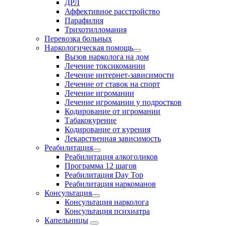
ДРЛ
Аффективное расстройство
Парафилия
Трихотилломания
Перевозка больных
Наркологическая помощь
Вызов нарколога на дом
Лечение токсикомании
Лечение интернет-зависимости
Лечение от ставок на спорт
Лечение игромании
Лечение игромании у подростков
Кодирование от игромании
Табакокурение
Кодирование от курения
Лекарственная зависимость
Реабилитация
Реабилитация алкоголиков
Программа 12 шагов
Реабилитация Day Top
Реабилитация наркоманов
Консультация
Консультация нарколога
Консультация психиатра
Капельницы