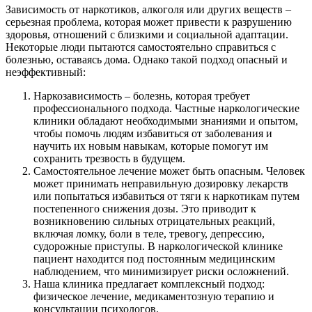
Зависимость от наркотиков, алкоголя или других веществ –
серьезная проблема, которая может привести к разрушению
здоровья, отношений с близкими и социальной адаптации.
Некоторые люди пытаются самостоятельно справиться с
болезнью, оставаясь дома. Однако такой подход опасный и
неэффективный:
Наркозависимость – болезнь, которая требует
профессионального подхода. Частные наркологические
клиники обладают необходимыми знаниями и опытом,
чтобы помочь людям избавиться от заболевания и
научить их новым навыкам, которые помогут им
сохранить трезвость в будущем.
Самостоятельное лечение может быть опасным. Человек
может принимать неправильную дозировку лекарств
или попытаться избавиться от тяги к наркотикам путем
постепенного снижения дозы. Это приводит к
возникновению сильных отрицательных реакций,
включая ломку, боли в теле, тревогу, депрессию,
судорожные приступы. В наркологической клинике
пациент находится под постоянным медицинским
наблюдением, что минимизирует риски осложнений.
Наша клиника предлагает комплексный подход:
физическое лечение, медикаментозную терапию и
консультации психологов.