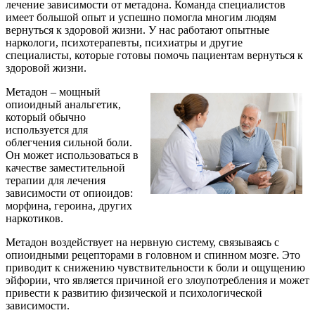
лечение зависимости от метадона. Команда специалистов
имеет большой опыт и успешно помогла многим людям
вернуться к здоровой жизни. У нас работают опытные
наркологи, психотерапевты, психиатры и другие
специалисты, которые готовы помочь пациентам вернуться к
здоровой жизни.
Метадон – мощный
опиоидный анальгетик,
который обычно
используется для
облегчения сильной боли.
Он может использоваться в
качестве заместительной
терапии для лечения
зависимости от опиоидов:
морфина, героина, других
наркотиков.
Метадон воздействует на нервную систему, связываясь с
опиоидными рецепторами в головном и спинном мозге. Это
приводит к снижению чувствительности к боли и ощущению
эйфории, что является причиной его злоупотребления и может
привести к развитию физической и психологической
зависимости.