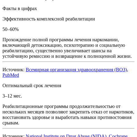
Факты в цифрах
Эффективность комплексной реабилитации
50–60%
Прохождение полной программы лечения наркомании,
включающей детоксикацию, психотерапию и социальную
реабилитацию, существенно увеличивает шансы на
устойчивую ремиссию и возвращение к полноценной жизни.
Источник:
Всемирная организация здравоохранения (ВОЗ),
PubMed
Оптимальный срок лечения
3–12 мес.
Реабилитационные программы продолжительностью от
нескольких месяцев позволяют закрепить отказ от наркотиков,
восстановить здоровье и выработать навыки противостояния
срывам.
Источник:
National Institute on Drug Abuse (NIDA), Cochrane