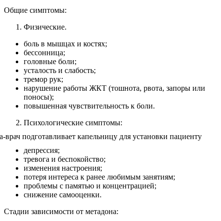
Общие симптомы:
Физические.
боль в мышцах и костях;
бессонница;
головные боли;
усталость и слабость;
тремор рук;
нарушение работы ЖКТ (тошнота, рвота, запоры или
поносы);
повышенная чувствительность к боли.
Психологические симптомы:
депрессия;
тревога и беспокойство;
изменения настроения;
потеря интереса к ранее любимым занятиям;
проблемы с памятью и концентрацией;
снижение самооценки.
Стадии зависимости от метадона: