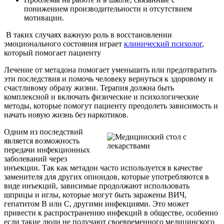
понижением производительности и отсутствием
мотивации.
В таких случаях важную роль в восстановлении
эмоционального состояния играет
клинический психолог
,
который помогает пациенту
Лечение от метадона помогает уменьшить или предотвратить
эти последствия и помочь человеку вернуться к здоровому и
счастливому образу жизни. Терапия должна быть
комплексной и включать физические и психологические
методы, которые помогут пациенту преодолеть зависимость и
начать новую жизнь без наркотиков.
Одним из последствий
является возможность
передачи инфекционных
заболеваний через
инъекции. Так как метадон часто используется в качестве
заменителя для других опиоидов, которые употребляются в
виде инъекций, зависимые продолжают использовать
шприцы и иглы, которые могут быть заражены ВИЧ,
гепатитом B или C, другими инфекциями. Это может
привести к распространению инфекций в обществе, особенно
если такие люди не получают своевременного медицинского