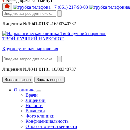
Выезд врача за 5 минут
+7 (861) 217-93-03
Лицензия №Л041-01181-16/00340737
ТВОЙ ЛУЧШИЙ НАРКОЛОГ
Круглосуточная наркология
Лицензия №Л041-01181-16/00340737
Вызвать врача
Задать вопрос
О клинике
Врачи
Лицензии
Новости
Вакансии
Фото клиники
Конфиденциальность
Отказ от ответственности