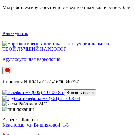
Мы работаем круглосуточно c увеличенным количеством бригад.
Калькулятор
ТВОЙ ЛУЧШИЙ НАРКОЛОГ
Круглосуточная наркология
Лицензия №Л041-01181-16/00340737
+7 (905) 407-00-85
Вызвать врача
+7 (861) 217-93-03
Работаем 24/7
Адрес Call-центра:
Краснодар, ул. Вишняковой, 1/8