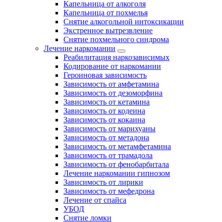
Капельница от алкоголя
Капельница от похмелья
Снятие алкогольной интоксикации
Экстренное вытрезвление
Снятие похмельного синдрома
Лечение наркомании
Реабилитация наркозависимых
Кодирование от наркомании
Героиновая зависимость
Зависимость от амфетамина
Зависимость от дезоморфина
Зависимость от кетамина
Зависимость от кодеина
Зависимость от кокаина
Зависимость от марихуаны
Зависимость от метадона
Зависимость от метамфетамина
Зависимость от трамадола
Зависимость от фенобарбитала
Лечение наркомании гипнозом
Зависимость от лирики
Зависимость от мефедрона
Лечение от спайса
УБОД
Снятие ломки