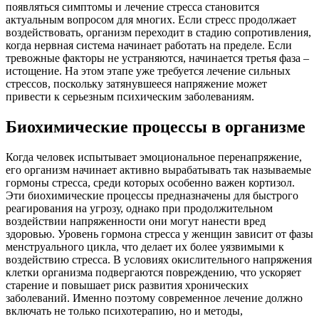
появляться симптомы и лечение стресса становится
актуальным вопросом для многих. Если стресс продолжает
воздействовать, организм переходит в стадию сопротивления,
когда нервная система начинает работать на пределе. Если
тревожные факторы не устраняются, начинается третья фаза –
истощение. На этом этапе уже требуется лечение сильных
стрессов, поскольку затянувшееся напряжение может
привести к серьезным психическим заболеваниям.
Биохимические процессы в организме
Когда человек испытывает эмоциональное перенапряжение,
его организм начинает активно вырабатывать так называемые
гормоны стресса, среди которых особенно важен кортизол.
Эти биохимические процессы предназначены для быстрого
реагирования на угрозу, однако при продолжительном
воздействии напряженности они могут нанести вред
здоровью. Уровень гормона стресса у женщин зависит от фазы
менструального цикла, что делает их более уязвимыми к
воздействию стресса. В условиях окислительного напряжения
клетки организма подвергаются повреждению, что ускоряет
старение и повышает риск развития хронических
заболеваний. Именно поэтому современное лечение должно
включать не только психотерапию, но и методы,