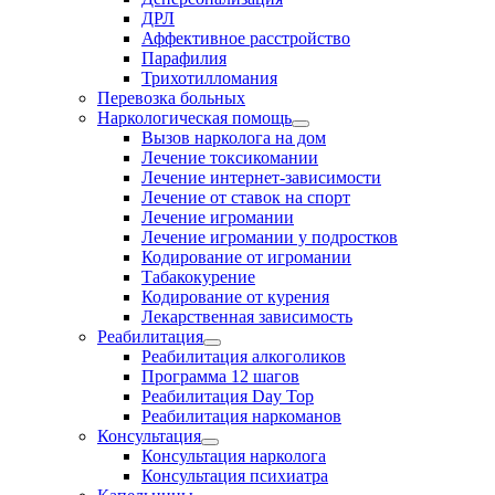
ДРЛ
Аффективное расстройство
Парафилия
Трихотилломания
Перевозка больных
Наркологическая помощь
Вызов нарколога на дом
Лечение токсикомании
Лечение интернет-зависимости
Лечение от ставок на спорт
Лечение игромании
Лечение игромании у подростков
Кодирование от игромании
Табакокурение
Кодирование от курения
Лекарственная зависимость
Реабилитация
Реабилитация алкоголиков
Программа 12 шагов
Реабилитация Day Top
Реабилитация наркоманов
Консультация
Консультация нарколога
Консультация психиатра