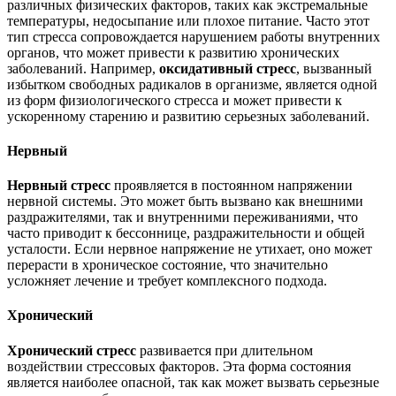
различных физических факторов, таких как экстремальные
температуры, недосыпание или плохое питание. Часто этот
тип стресса сопровождается нарушением работы внутренних
органов, что может привести к развитию хронических
заболеваний. Например,
оксидативный стресс
, вызванный
избытком свободных радикалов в организме, является одной
из форм физиологического стресса и может привести к
ускоренному старению и развитию серьезных заболеваний.
Нервный
Нервный стресс
проявляется в постоянном напряжении
нервной системы. Это может быть вызвано как внешними
раздражителями, так и внутренними переживаниями, что
часто приводит к бессоннице, раздражительности и общей
усталости. Если нервное напряжение не утихает, оно может
перерасти в хроническое состояние, что значительно
усложняет лечение и требует комплексного подхода.
Хронический
Хронический стресс
развивается при длительном
воздействии стрессовых факторов. Эта форма состояния
является наиболее опасной, так как может вызвать серьезные