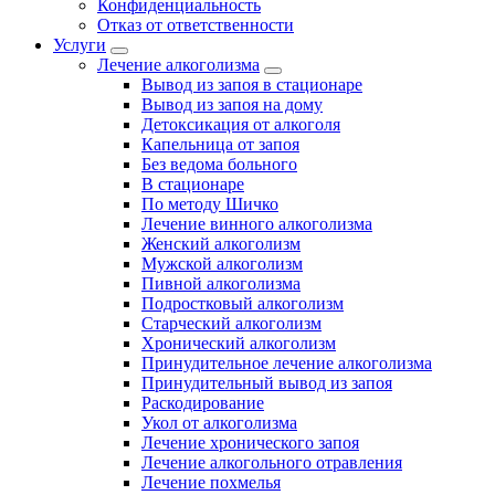
Конфиденциальность
Отказ от ответственности
Услуги
Лечение алкоголизма
Вывод из запоя в стационаре
Вывод из запоя на дому
Детоксикация от алкоголя
Капельница от запоя
Без ведома больного
В стационаре
По методу Шичко
Лечение винного алкоголизма
Женский алкоголизм
Мужской алкоголизм
Пивной алкоголизма
Подростковый алкоголизм
Старческий алкоголизм
Хронический алкоголизм
Принудительное лечение алкоголизма
Принудительный вывод из запоя
Раскодирование
Укол от алкоголизма
Лечение хронического запоя
Лечение алкогольного отравления
Лечение похмелья