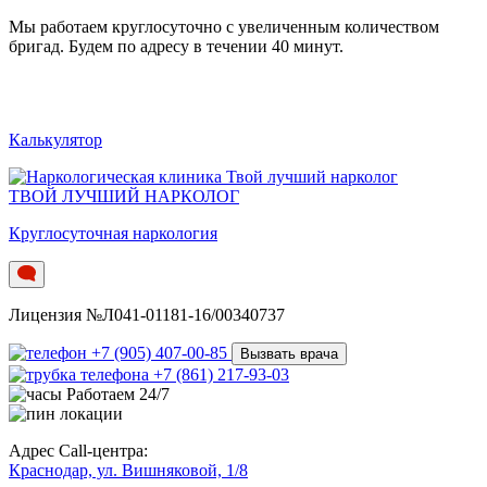
Мы работаем круглосуточно c увеличенным количеством
бригад. Будем по адресу в течении 40 минут.
Калькулятор
ТВОЙ ЛУЧШИЙ НАРКОЛОГ
Круглосуточная наркология
Лицензия №Л041-01181-16/00340737
+7 (905) 407-00-85
Вызвать врача
+7 (861) 217-93-03
Работаем 24/7
Адрес Call-центра:
Краснодар, ул. Вишняковой, 1/8