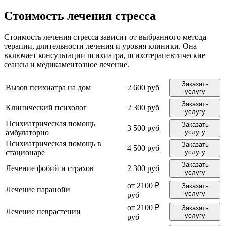
Стоимость лечения стресса
Стоимость лечения стресса зависит от выбранного метода
терапии, длительности лечения и уровня клиники. Она
включает консультации психиатра, психотерапевтические
сеансы и медикаментозное лечение.
Заказать
Вызов психиатра на дом
2 600 руб
услугу
Заказать
Клинический психолог
2 300 руб
услугу
Психиатрическая помощь
Заказать
3 500 руб
амбулаторно
услугу
Психиатрическая помощь в
Заказать
4 500 руб
стационаре
услугу
Заказать
Лечение фобий и страхов
2 300 руб
услугу
от 2100 ₽
Заказать
Лечение паранойи
услугу
руб
от 2100 ₽
Заказать
Лечение неврастении
услугу
руб