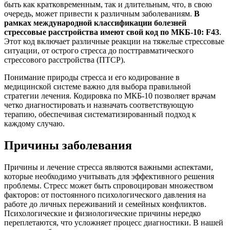
быть как кратковременным, так и длительным, что, в свою
очередь, может привести к различным заболеваниям.
В
рамках международной классификации болезней
стрессовые расстройства имеют свой код по МКБ-10:
F
43
.
Этот код включает различные реакции на тяжелые стрессовые
ситуации, от острого стресса до посттравматического
стрессового расстройства (ПТСР).
Понимание природы стресса и его кодирование в
медицинской системе важно для выбора правильной
стратегии лечения. Кодировка по МКБ-10 позволяет врачам
четко диагностировать и назначать соответствующую
терапию, обеспечивая систематизированный подход к
каждому случаю.
Причины заболевания
Причины и лечение стресса являются важными аспектами,
которые необходимо учитывать для эффективного решения
проблемы. Стресс может быть спровоцирован множеством
факторов: от постоянного психологического давления на
работе до личных переживаний и семейных конфликтов.
Психологические и физиологические причины нередко
переплетаются, что усложняет процесс диагностики. В нашей