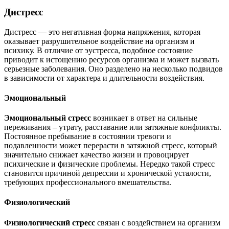
Дистресс
Дистресс — это негативная форма напряжения, которая
оказывает разрушительное воздействие на организм и
психику. В отличие от эустресса, подобное состояние
приводит к истощению ресурсов организма и может вызвать
серьезные заболевания. Оно разделено на несколько подвидов
в зависимости от характера и длительности воздействия.
Эмоциональный
Эмоциональный стресс
возникает в ответ на сильные
переживания – утрату, расставание или затяжные конфликты.
Постоянное пребывание в состоянии тревоги и
подавленности может перерасти в затяжной стресс, который
значительно снижает качество жизни и провоцирует
психические и физические проблемы. Нередко такой стресс
становится причиной депрессии и хронической усталости,
требующих профессионального вмешательства.
Физиологический
Физиологический стресс
связан с воздействием на организм