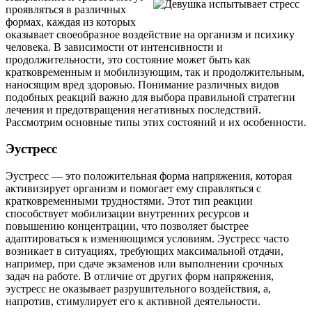
проявляться в различных
формах, каждая из которых
оказывает своеобразное воздействие на организм и психику
человека. В зависимости от интенсивности и
продолжительности, это состояние может быть как
кратковременным и мобилизующим, так и продолжительным,
наносящим вред здоровью. Понимание различных видов
подобных реакций важно для выбора правильной стратегии
лечения и предотвращения негативных последствий.
Рассмотрим основные типы этих состояний и их особенности.
Эустресс
Эустресс — это положительная форма напряжения, которая
активизирует организм и помогает ему справляться с
кратковременными трудностями. Этот тип реакции
способствует мобилизации внутренних ресурсов и
повышению концентрации, что позволяет быстрее
адаптироваться к изменяющимся условиям. Эустресс часто
возникает в ситуациях, требующих максимальной отдачи,
например, при сдаче экзаменов или выполнении срочных
задач на работе. В отличие от других форм напряжения,
эустресс не оказывает разрушительного воздействия, а,
напротив, стимулирует его к активной деятельности.