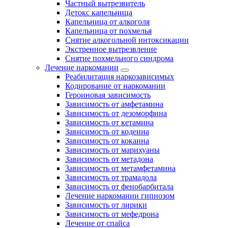
Частный вытрезвитель
Детокс капельница
Капельница от алкоголя
Капельница от похмелья
Снятие алкогольной интоксикации
Экстренное вытрезвление
Снятие похмельного синдрома
Лечение наркомании
Реабилитация наркозависимых
Кодирование от наркомании
Героиновая зависимость
Зависимость от амфетамина
Зависимость от дезоморфина
Зависимость от кетамина
Зависимость от кодеина
Зависимость от кокаина
Зависимость от марихуаны
Зависимость от метадона
Зависимость от метамфетамина
Зависимость от трамадола
Зависимость от фенобарбитала
Лечение наркомании гипнозом
Зависимость от лирики
Зависимость от мефедрона
Лечение от спайса