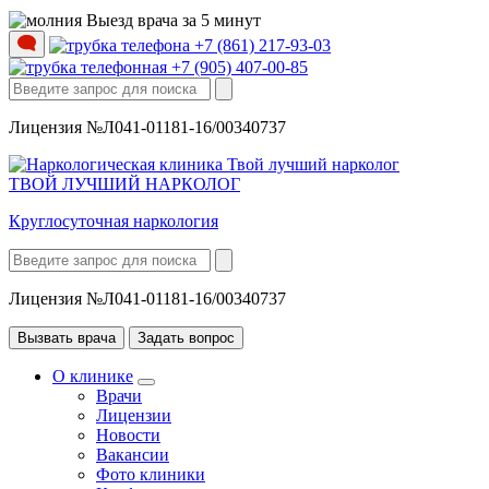
Выезд врача за 5 минут
+7 (861) 217-93-03
+7 (905) 407-00-85
Лицензия №Л041-01181-16/00340737
ТВОЙ ЛУЧШИЙ НАРКОЛОГ
Круглосуточная наркология
Лицензия №Л041-01181-16/00340737
Вызвать врача
Задать вопрос
О клинике
Врачи
Лицензии
Новости
Вакансии
Фото клиники