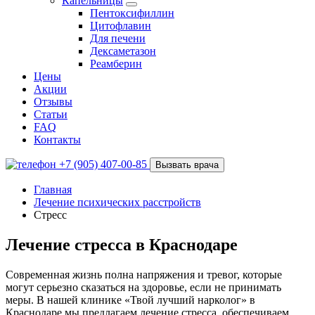
Капельницы
Пентоксифиллин
Цитофлавин
Для печени
Дексаметазон
Реамберин
Цены
Акции
Отзывы
Статьи
FAQ
Контакты
+7 (905) 407-00-85
Вызвать врача
Главная
Лечение психических расстройств
Стресс
Лечение стресса в Краснодаре
Современная жизнь полна напряжения и тревог, которые
могут серьезно сказаться на здоровье, если не принимать
меры. В нашей клинике «Твой лучший нарколог» в
Краснодаре мы предлагаем лечение стресса, обеспечиваем