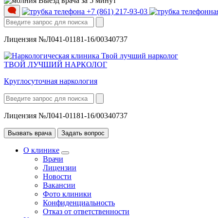
Выезд врача за 5 минут
+7 (861) 217-93-03
Лицензия №Л041-01181-16/00340737
ТВОЙ ЛУЧШИЙ НАРКОЛОГ
Круглосуточная наркология
Лицензия №Л041-01181-16/00340737
Вызвать врача
Задать вопрос
О клинике
Врачи
Лицензии
Новости
Вакансии
Фото клиники
Конфиденциальность
Отказ от ответственности