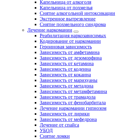
Капельница от алкоголя
Капельница от похмелья
Снятие алкогольной интоксикации
Экстренное вытрезвление
Снятие похмельного синдрома
Лечение наркомании
Реабилитация наркозависимых
Кодирование от наркомании
Героиновая зависимость
Зависимость от амфетамина
Зависимость от дезоморфина
Зависимость от кетамина
Зависимость от кодеина
Зависимость от кокаина
Зависимость от марихуаны
Зависимость от метадона
Зависимость от метамфетамина
Зависимость от трамадола
Зависимость от фенобарбитала
Лечение наркомании гипнозом
Зависимость от лирики
Зависимость от мефедрона
Лечение от спайса
УБОД
Снятие ломки