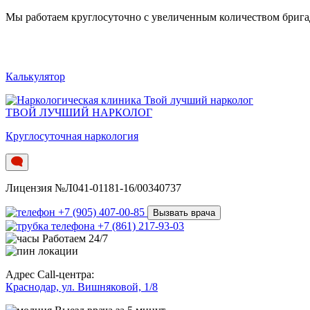
Мы работаем круглосуточно c увеличенным количеством бригад.
Калькулятор
ТВОЙ ЛУЧШИЙ НАРКОЛОГ
Круглосуточная наркология
Лицензия №Л041-01181-16/00340737
+7 (905) 407-00-85
Вызвать врача
+7 (861) 217-93-03
Работаем 24/7
Адрес Call-центра:
Краснодар, ул. Вишняковой, 1/8